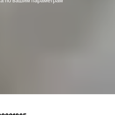
лка по вашим параметрам