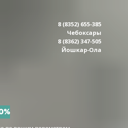
8 (8352) 655-385
Чебоксары
8 (8362) 347-505
Йошкар-Ола
30%